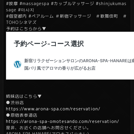
#按摩 #massagespa #カップルマッサージ #shinjukumas
sage #마사지
#個室都内 #ペアルーム ＃新宿マッサージ ＃歌舞伎町 ＃
TOHOシネマズ
予約はこちらから▼
姉妹店はこちら▼
●渋谷店
https://www.arona-spa.com/reservation/
●原宿表参道店
https://arona-spa-omotesando.com/reservation/
是非、お近くの店舗へお問合せください。
ARONA SPA HANARE(アロナスパハナレ)