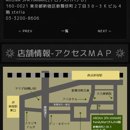
160-0021 東京都新宿区歌舞伎町２丁目３８−３ K ビル 4
階 stella
03-3200-8606
«
PREV
一覧
NEXT
»