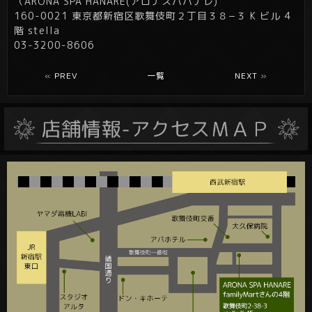
（ARONA SPA HANARE(アロナスパハナレ)
160-0021 東京都新宿区歌舞伎町２丁目３８−３ K ビル 4
階 stella
03-3200-8606
«
PREV
一覧
NEXT
»