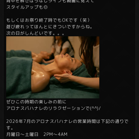
背中を解せばうなじラインも綺麗に見えて
スタイルアップも◎
もしくはお祭り終了時でもOKです（笑）
遊び疲れってほんとにきついですからね。
次の日がしんどいです。。。
ぜひこの時期の楽しみの前に
アロナスパハナレのリラクゼーションで(^^)/
2026年7月のアロナスパハナレの営業時間は下記の通りで
す。
月曜日～土曜日 2PM～4AM