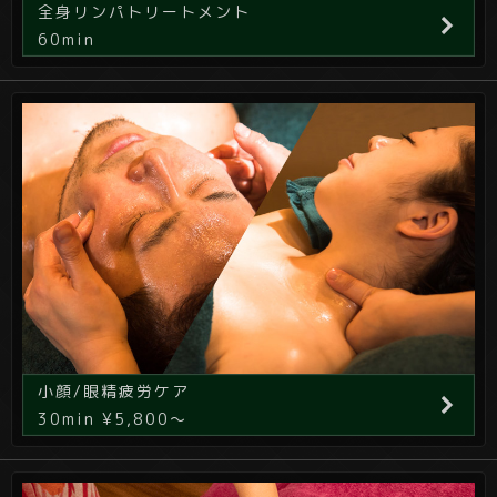
全身リンパトリートメント
60min
小顔/眼精疲労ケア
30min ¥5,800～