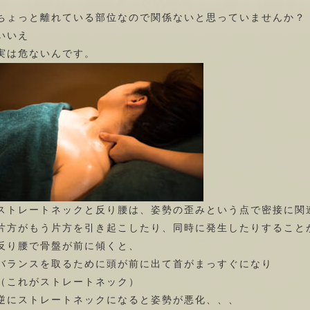
ちょっと離れている部位なので関係ないと思っていませんか？
いいえ
実は危ないんです。
ストレートネックと反り腰は、姿勢の歪みという点で密接に関
片方がもう片方を引き起こしたり、同時に発生したりすること
反り腰で骨盤が前に傾くと、
バランスを取るために頭が前に出て首がまっすぐになり
（これがストレートネック）
逆にストレートネックになると姿勢が悪化、、、