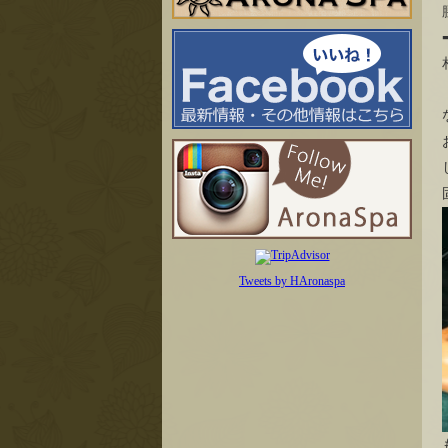
Tweets by HAronaspa