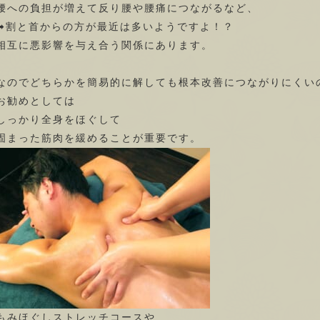
腰への負担が増えて反り腰や腰痛につながるなど、
➡割と首からの方が最近は多いようですよ！？
相互に悪影響を与え合う関係にあります。
なのでどちらかを簡易的に解しても根本改善につながりにくい
お勧めとしては
しっかり全身をほぐして
固まった筋肉を緩めることが重要です。
もみほぐしストレッチコースや