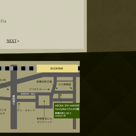
la
NEXT
»