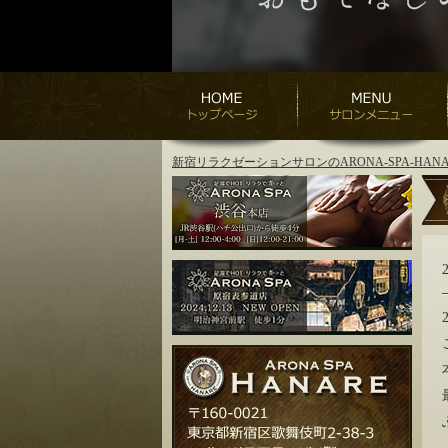
新宿リラクゼーションサロンのARONA-SPA-H