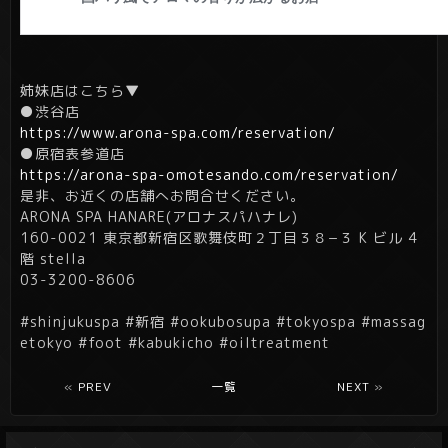
姉妹店はこちら▼
●渋谷店
https://www.arona-spa.com/reservation/
●原宿表参道店
https://arona-spa-omotesando.com/reservation/
是非、お近くの店舗へお問合せください。
ARONA SPA HANARE(アロナスパハナレ)
160-0021 東京都新宿区歌舞伎町２丁目３８−３ K ビル 4
階 stella
03-3200-8606
#shinjukuspa #新宿 #ookubosupa #tokyospa #massag
etokyo #foot #kabukicho #oiltreatment
«
PREV
一覧
NEXT
»