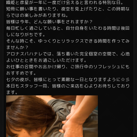
織姫と彦星が一年に一度だけ会えると言われる特別な日。
短冊に願い事を書いたり、夜空を見上げたりと、この時期な
らではの楽しみがありますね。
皆様は今年、どんな願い事をされますか？
毎日忙しく過ごしていると、自分自身をいたわる時間は後回
しになりがちです。
そんな時こそ、ゆっくりとリラックスできる時間を作ってみ
ませんか？
アロナスパハナレでは、落ち着いた完全個室の空間で、心地
よいひとときをお過ごしいただけます。
お仕事の合間やお出かけ帰り、ご旅行中のリフレッシュにも
おすすめです。
七夕の夜が、皆様にとって素敵な一日となりますように☆彡
本日もスタッフ一同、皆様のご来店を心よりお待ちしており
ます。