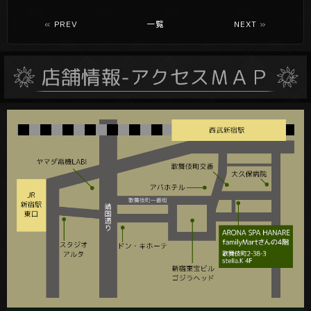
«
PREV
一覧
NEXT
»