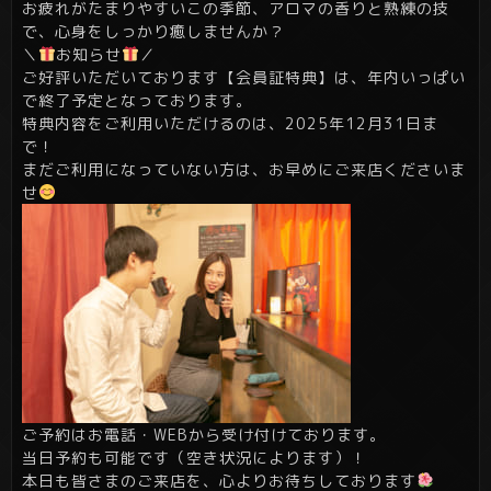
お疲れがたまりやすいこの季節、アロマの香りと熟練の技
で、心身をしっかり癒しませんか？
＼
お知らせ
／
ご好評いただいております【会員証特典】は、年内いっぱい
で終了予定となっております。
特典内容をご利用いただけるのは、2025年12月31日ま
で！
まだご利用になっていない方は、お早めにご来店くださいま
せ
ご予約はお電話・WEBから受け付けております。
当日予約も可能です（空き状況によります）！
本日も皆さまのご来店を、心よりお待ちしております