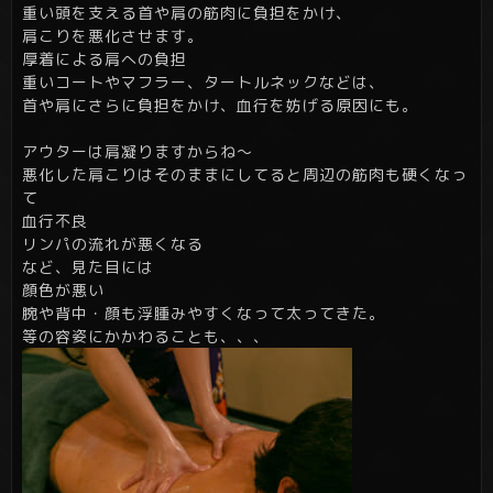
重い頭を支える首や肩の筋肉に負担をかけ、
肩こりを悪化させます。
厚着による肩への負担
重いコートやマフラー、タートルネックなどは、
首や肩にさらに負担をかけ、血行を妨げる原因にも。
アウターは肩凝りますからね～
悪化した肩こりはそのままにしてると周辺の筋肉も硬くなっ
て
血行不良
リンパの流れが悪くなる
など、見た目には
顔色が悪い
腕や背中・顔も浮腫みやすくなって太ってきた。
等の容姿にかかわることも、、、