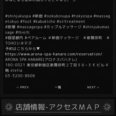
#shinjukuspa #新宿 #ookubosupa #tokyospa #massag
etokyo #foot #kabukicho #oiltreatment
#按摩 #massagespa #カップルマッサージ #shinjukumas
sage #마사지
#個室都内 #ペアルーム ＃新宿マッサージ ＃歌舞伎町 ＃
TOHOシネマズ
予約はこちらから▼
https://www.arona-spa-hanare.com/reservation/
ARONA SPA HANARE(アロナスパハナレ)
160-0021 東京都新宿区歌舞伎町２丁目３８−３ K ビル 4
階 stella
03-3200-8606
«
PREV
一覧
NEXT
»