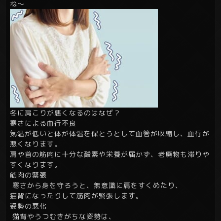
ね～
冬に肩こりが悪くなるのはなぜ？
寒さによる血行不良
気温が低いと体が体温を保とうとして血管が収縮し、血行が
悪くなります。
肩や首の筋肉に十分な酸素や栄養が届かず、老廃物も滞りや
すくなります。
筋肉の緊張
寒さから身を守ろうと、無意識に肩をすくめたり、
猫背になったりして筋肉が緊張します。
姿勢の悪化
猫背やうつむきがちな姿勢は、