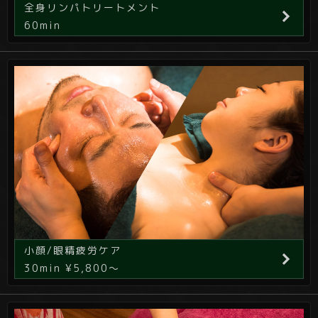
全身リンパトリートメント
60min
小顔/眼精疲労ケア
30min ¥5,800～