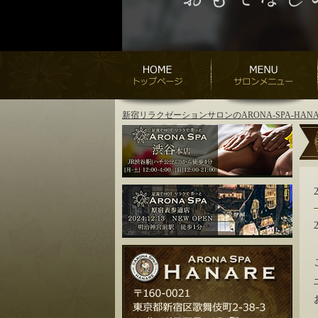
新宿リラクゼーションサロンのARONA-SPA-H