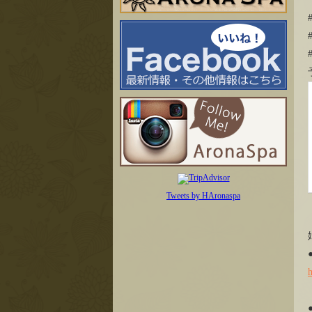
Tweets by HAronaspa