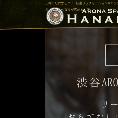
土曜日なにする？！ | 新宿リラクゼーションサロンの
風でアロマの香りが広がるお店