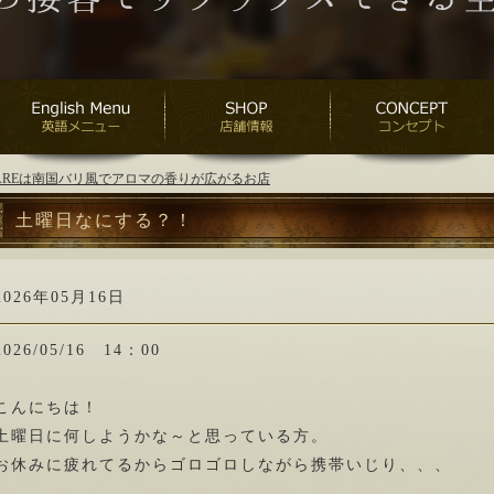
ANAREは南国バリ風でアロマの香りが広がるお店
土曜日なにする？！
2026年05月16日
2026/05/16 14：00
こんにちは！
土曜日に何しようかな～と思っている方。
お休みに疲れてるからゴロゴロしながら携帯いじり、、、