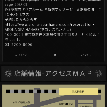
sage #마사지
#個室都内 #ペアルーム ＃新宿マッサージ ＃歌舞伎町 ＃
TOHOシネマズ
予約はこちらから▼
https://www.arona-spa-hanare.com/reservation/
ARONA SPA HANARE(アロナスパハナレ)
160-0021 東京都新宿区歌舞伎町２丁目３８−３ K ビル 4
階 stella
03-3200-8606
«
PREV
一覧
NEXT
»