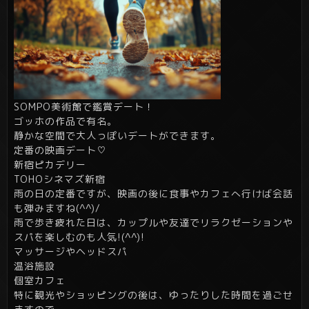
SOMPO美術館で鑑賞デート！
ゴッホの作品で有名。
静かな空間で大人っぽいデートができます。
定番の映画デート♡
新宿ピカデリー
TOHOシネマズ新宿
雨の日の定番ですが、映画の後に食事やカフェへ行けば会話
も弾みますね(^^)/
雨で歩き疲れた日は、カップルや友達でリラクゼーションや
スパを楽しむのも人気!(^^)!
マッサージやヘッドスパ
温浴施設
個室カフェ
特に観光やショッピングの後は、ゆったりした時間を過ごせ