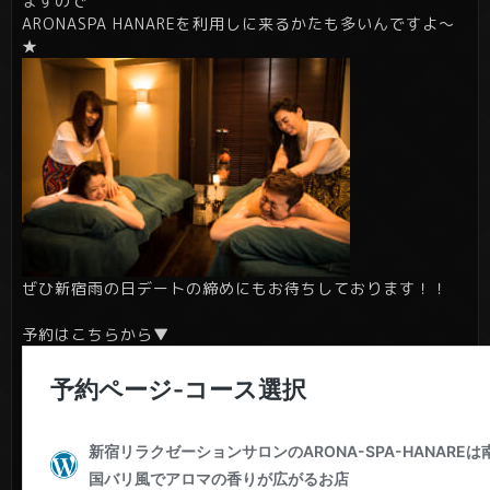
ますので
ARONASPA HANAREを利用しに来るかたも多いんですよ～
★
ぜひ新宿雨の日デートの締めにもお待ちしております！！
予約はこちらから▼