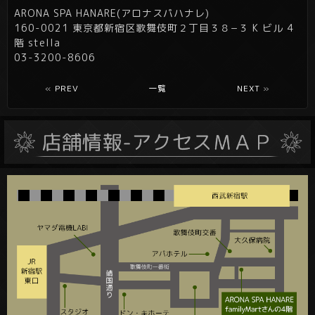
ARONA SPA HANARE(アロナスパハナレ)
160-0021 東京都新宿区歌舞伎町２丁目３８−３ K ビル 4
階 stella
03-3200-8606
«
PREV
一覧
NEXT
»