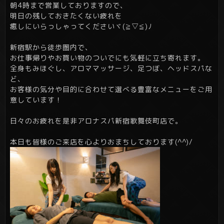
朝4時まで営業しておりますので、
明日の残しておきたくない疲れを
癒しにいらっしゃってくださいヾ(≧▽≦)ﾉ
新宿駅から徒歩圏内で、
お仕事帰りやお買い物のついでにも気軽に立ち寄れます。
全身もみほぐし、アロママッサージ、足つぼ、ヘッドスパな
ど、
お客様の気分や目的に合わせて選べる豊富なメニューをご用
意しています！
日々のお疲れを是非アロナスパ新宿歌舞伎町店で。
本日も皆様のご来店を心よりおまちしております(^^)/