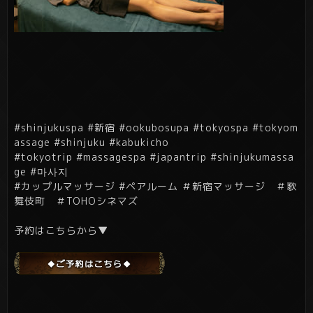
#shinjukuspa #新宿 #ookubosupa #tokyospa #tokyom
assage #shinjuku #kabukicho
#tokyotrip #massagespa #japantrip #shinjukumassa
ge #마사지
#カップルマッサージ #ペアルーム ＃新宿マッサージ ＃歌
舞伎町 ＃
TOHOシネマズ
予約はこちらから▼