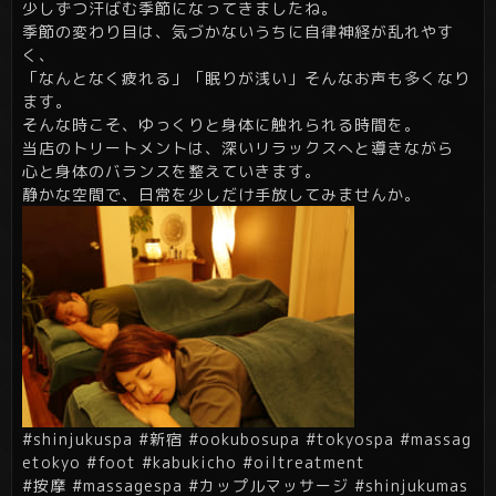
少しずつ汗ばむ季節になってきましたね。
季節の変わり目は、気づかないうちに自律神経が乱れやす
く、
「なんとなく疲れる」「眠りが浅い」そんなお声も多くなり
ます。
そんな時こそ、ゆっくりと身体に触れられる時間を。
当店のトリートメントは、深いリラックスへと導きながら
心と身体のバランスを整えていきます。
静かな空間で、日常を少しだけ手放してみませんか。
#shinjukuspa #新宿 #ookubosupa #tokyospa #massag
etokyo #foot #kabukicho #oiltreatment
#按摩 #massagespa #カップルマッサージ #shinjukumas