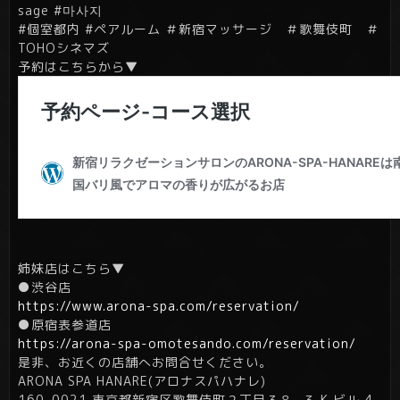
sage #마사지
#個室都内 #ペアルーム ＃新宿マッサージ ＃歌舞伎町 ＃
TOHOシネマズ
予約はこちらから▼
姉妹店はこちら▼
●渋谷店
https://www.arona-spa.com/reservation/
●原宿表参道店
https://arona-spa-omotesando.com/reservation/
是非、お近くの店舗へお問合せください。
ARONA SPA HANARE(アロナスパハナレ)
160-0021 東京都新宿区歌舞伎町２丁目３８−３ K ビル 4