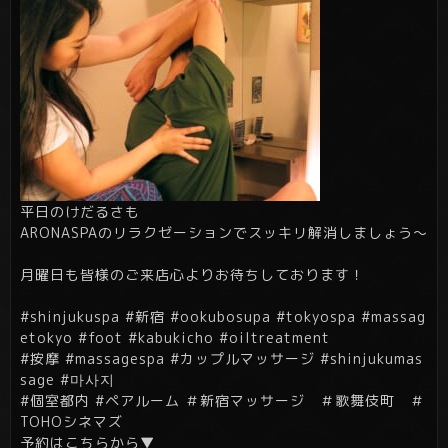
平日のけだるさも
ARONASPAのリラクゼーションでスッキリ解消しましょう～
月曜日も皆様のご来店心よりお待ちしております！
#shinjukuspa #新宿 #ookubosupa #tokyospa #massag
etokyo #foot #kabukicho #oiltreatment
#按摩 #massagespa #カップルマッサージ #shinjukumas
sage #마사지
#個室都内 #ペアルーム ＃新宿マッサージ ＃歌舞伎町 ＃
TOHOシネマズ
予約はこちらから▼