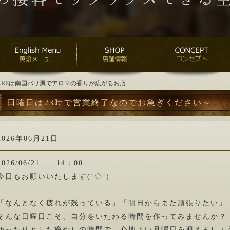
ANAREは南国バリ風でアロマの香りが広がるお店
日曜日は23時で営業終了なのでお急ぎください～
2026年06月21日
2026/06/21 14：00
今日もお願いいたします(‘◇’)ゞ
「なんとなく疲れが残っている」「明日からまた頑張りたい」
そんな日曜日こそ、自分をいたわる時間を作ってみませんか？
ゆったりとした癒やしの時間で、心地よい月曜日を迎えましょ