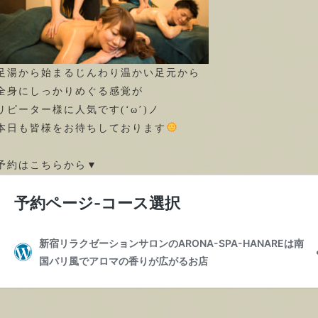
足湯から始まるじんわり温かい足元から
全身にしっかりめぐる感覚が
リピーター様に人気です(‘ω’)ノ
本日も皆様をお待ちしております
予約はこちらから▼