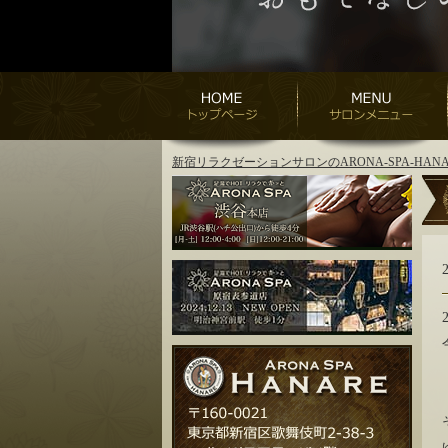
新宿リラクゼーションサロンのARONA-SPA-H