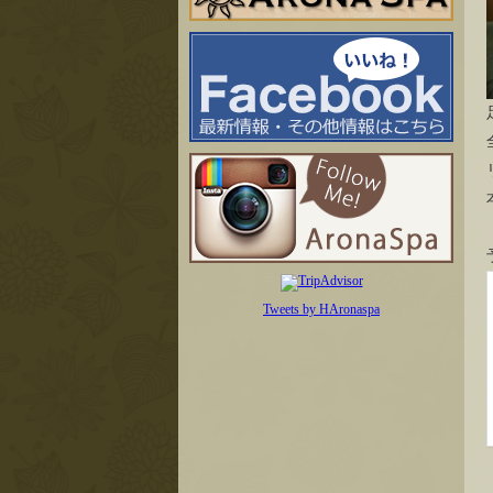
Tweets by HAronaspa