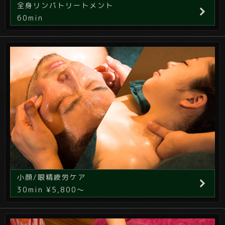
全身リンパトリートメント
60min
小顔/眼精疲労ケア
30min ¥5,800～