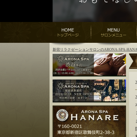
新宿リラクゼーションサロンのARONA-SPA-H