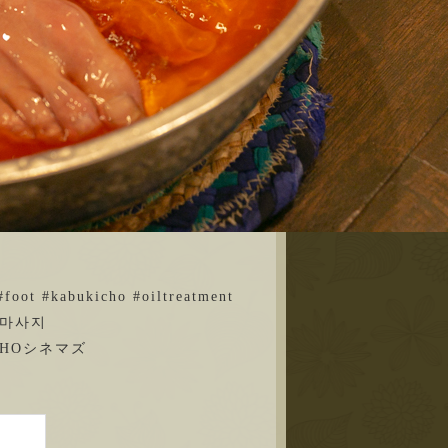
foot #kabukicho #oiltreatment
 #마사지
HOシネマズ