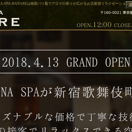
NA-SPA-HANAREは南国バリ風でアロマの香りが広がるお店新宿リラクゼーションサロ