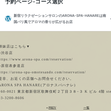
姉妹店はこちら▼
●渋谷店
https://www.arona-spa.com/reservation/
●原宿表参道店
https://arona-spa-omotesando.com/reservation/
是非、お近くの店舗へお問合せください。
ARONA SPA HANARE(アロナスパハナレ)
160-0021 東京都新宿区歌舞伎町２丁目３８−３ K ビル 4階 stel
03-3200-8606
«
PREV
一覧