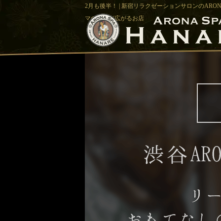
2月も後半！ | 新宿リラクゼーションサロンのARO
マの香りが広がるお店