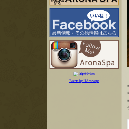
Tweets by HAronaspa