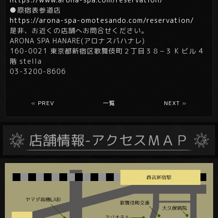
●原宿表参道店
https://arona-spa-omotesando.com/reservation/
是非、お近くの店舗へお問合せください。
ARONA SPA HANARE(アロナスパハナレ)
160-0021 東京都新宿区歌舞伎町２丁目３８−３ K ビル 4
階 stella
03-3200-8606
«
PREV
一覧
NEXT
»