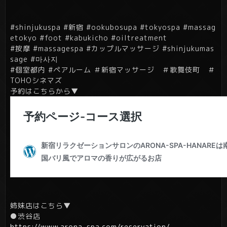
#shinjukuspa #新宿 #ookubosupa #tokyospa #massag
etokyo #foot #kabukicho #oiltreatment
#按摩 #massagespa #カップルマッサージ #shinjukumas
sage #마사지
#個室都内 #ペアルーム ＃新宿マッサージ ＃歌舞伎町 ＃
TOHOシネマズ
予約はこちらから▼
姉妹店はこちら▼
●渋谷店
https://www.arona-spa.com/reservation/