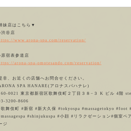
姉妹店はこちら▼
●渋谷店
https://www.arona-spa.com/reservation/
●原宿表参道店
https://arona-spa-omotesando.com/reservation/
是非、お近くの店舗へお問合せください。
ARONA SPA HANARE(アロナスパハナレ)
160-0021 東京都新宿区歌舞伎町２丁目３８−３ K ビル 4階 stel
03-3200-8606
#歌舞伎町 #新宿 #新大久保 #tokyospa #massagetokyo #foot #ka
#massagespa
#shinjukuspa
#小顔
#リラクゼーション
#個室ペ
ージ