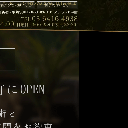
ラクゼーションサロンのARONA-SPA-HANARE