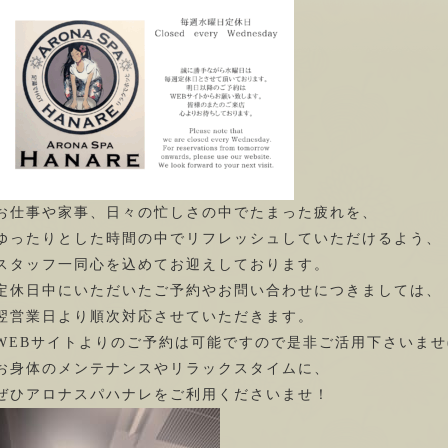
お仕事や家事、日々の忙しさの中でたまった疲れを、
ゆったりとした時間の中でリフレッシュしていただけるよう、
スタッフ一同心を込めてお迎えしております。
定休日中にいただいたご予約やお問い合わせにつきましては、
翌営業日より順次対応させていただきます。
WEBサイトよりのご予約は可能ですので是非ご活用下さいませ(
お身体のメンテナンスやリラックスタイムに、
ぜひアロナスパハナレをご利用くださいませ！