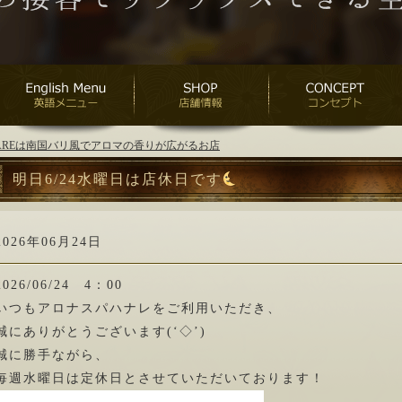
ANAREは南国バリ風でアロマの香りが広がるお店
明日6/24水曜日は店休日です
2026年06月24日
2026/06/24 4：00
いつもアロナスパハナレをご利用いただき、
誠にありがとうございます(‘◇’)ゞ
誠に勝手ながら、
毎週水曜日は定休日とさせていただいております！