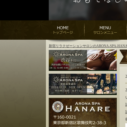
新宿リラクゼーションサロンのARONA-SPA-H