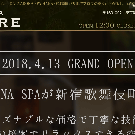
ョンサロンのARONA-SPA-HANAREは南国バリ風でアロマの香りが広がるお店新宿リ