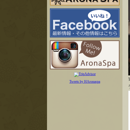
Tweets by HAronaspa