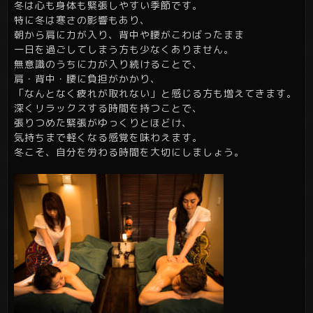
冬は心も身体も緊張しやすい季節です。
特に冬は寒さの影響もあり、
朝から肩に力が入り、背中や腰がこわばったまま
一日を過ごしてしまう方も少なくありません。
無意識のうちに力が入り続けることで、
肩・背中・腰に負担がかかり、
「なんとなく疲れが取れない」と感じる方も増えてきます。
深くリラックスする時間を持つことで、
張りつめた緊張がゆっくりとほどけ、
気持ちまで軽くなる感覚を味わえます。
冬こそ、自分を労わる時間を大切にしましょう。