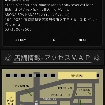
https://arona-spa-omotesando.com/reservation/
是非、お近くの店舗へお問合せください。
ARONA SPA HANARE(アロナスパハナレ)
160-0021 東京都新宿区歌舞伎町２丁目３８−３ K ビル 4
階 stella
03-3200-8606
«
PREV
一覧
NEXT
»