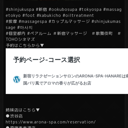
#shinjukuspa #新宿 #ookubosupa #tokyospa #massag
etokyo #foot #kabukicho #oiltreatment
#按摩 #massagespa #カップルマッサージ #shinjukumas
sage #마사지
#個室都内 #ペアルーム ＃新宿マッサージ ＃歌舞伎町 ＃
TOHOシネマズ
予約はこちらから▼
姉妹店はこちら▼
●渋谷店
https://www.arona-spa.com/reservation/
●原宿表参道店