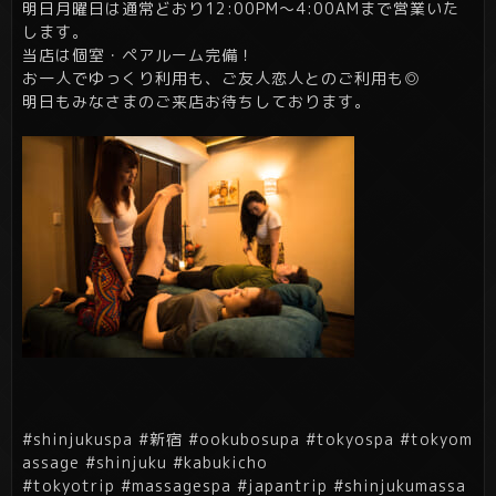
明日月曜日は通常どおり12:00PM～4:00AMまで営業いた
します。
当店は個室・ペアルーム完備！
お一人でゆっくり利用も、ご友人恋人とのご利用も◎
明日もみなさまのご来店お待ちしております。
#shinjukuspa #新宿 #ookubosupa #tokyospa #tokyom
assage #shinjuku #kabukicho
#tokyotrip #massagespa #japantrip #shinjukumassa