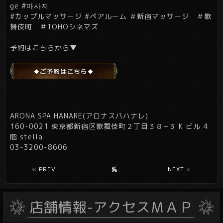
ge #마사지
#カップルマッサージ #ペアルーム ＃新宿マッサージ ＃歌
舞伎町 ＃
TOHOシネマズ
予約はこちらから▼
ARONA SPA HANARE(アロナスパハナレ)
160-0021 東京都新宿区歌舞伎町２丁目３８−３ K ビル 4
階 stella
03-3200-8606
«
PREV
一覧
NEXT
»