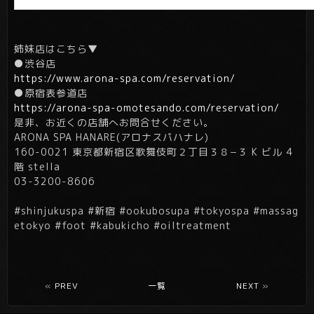
姉妹店はこちら▼
●渋谷店
https://www.arona-spa.com/reservation/
●原宿表参道店
https://arona-spa-omotesando.com/reservation/
是非、お近くの店舗へお問合せください。
ARONA SPA HANARE(アロナスパハナレ)
160-0021 東京都新宿区歌舞伎町２丁目３８−３ K ビル 4
階 stella
03-3200-8606
#shinjukuspa #新宿 #ookubosupa #tokyospa #massag
etokyo #foot #kabukicho #oiltreatment
«
PREV
一覧
NEXT
»