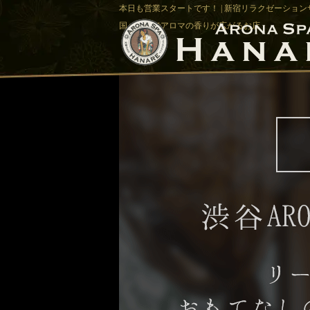
本日も営業スタートです！ | 新宿リラクゼーションサ
国バリ風でアロマの香りが広がるお店