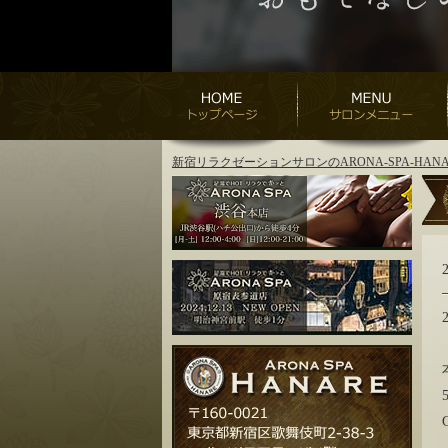
新宿リラクゼーションサロンのARONA-SPA-H