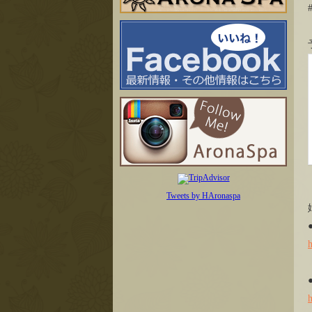
Tweets by HAronaspa