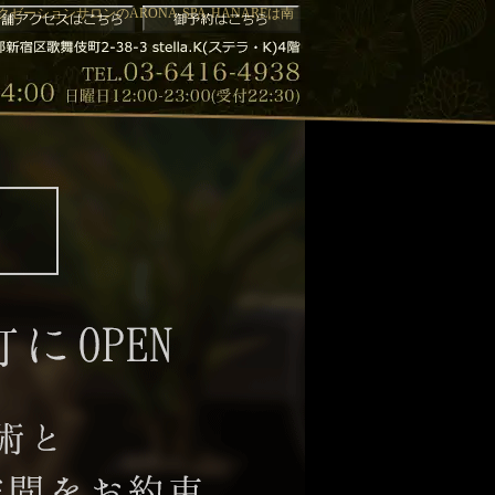
ーションサロンのARONA-SPA-HANAREは南