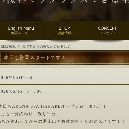
ANAREは南国バリ風でアロマの香りが広がるお店
本日も営業スタートです！
2026年05月15日
2026/05/15 14：00
本日もARONA SPA HANAREオープン致しました！
5月も半分終わり、残り半分。
GWが終わってからの週末はお身体のケアがおススメです！！