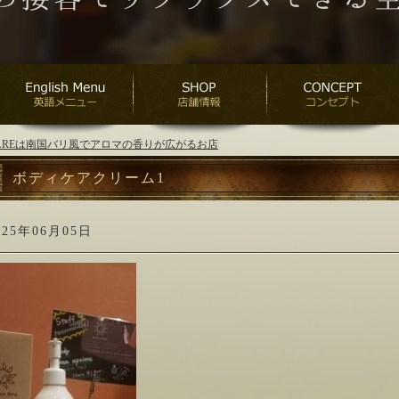
ANAREは南国バリ風でアロマの香りが広がるお店
ボディケアクリーム1
025年06月05日