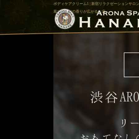
ボディケアクリーム1 | 新宿リラクゼーションサロン
風でアロマの香りが広がるお店