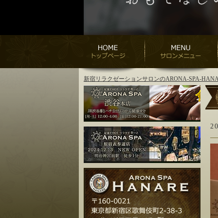
新宿リラクゼーションサロンのARONA-SPA-H
2