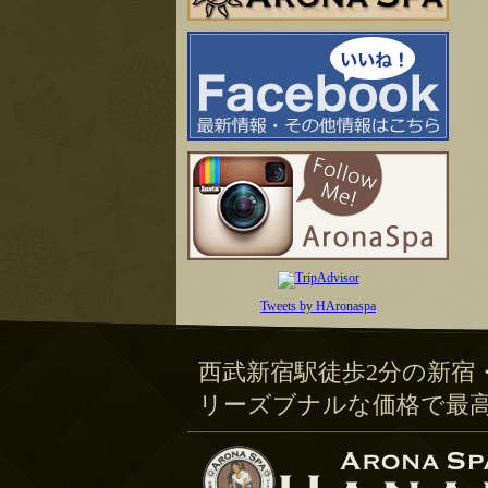
Tweets by HAronaspa
西武新宿駅徒歩2分の新宿
リーズブナルな価格で最