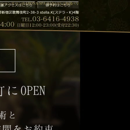
ョンサロンのARONA-SPA-HANAREは南国バリ