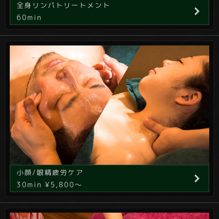
全身リンパトリートメント
60min
小顔/眼精疲労ケア
30min ¥5,800～