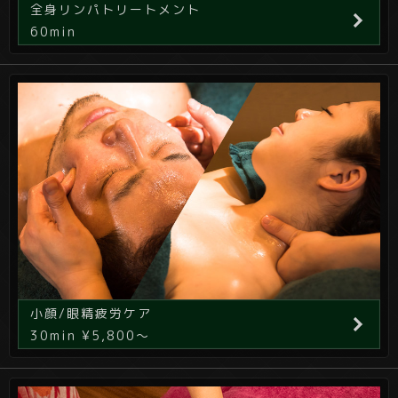
全身リンパトリートメント
60min
小顔/眼精疲労ケア
30min ¥5,800～