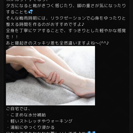
夕方になると靴がきつく感じたり、脚の重さが気になったり
することも
そんな梅雨時期には、リラクゼーションで心身をゆったりと
整える時間を作るのがおすすめですよ♪
全身を丁寧にケアすることで、すっきりとした軽やかな感覚
を！！
あと寝起きのスッキリ差も全然違いますよね～(^^♪
ご自宅では、
・こまめな水分補給
・軽いストレッチやウォーキング
・湯船にゆっくり浸かる