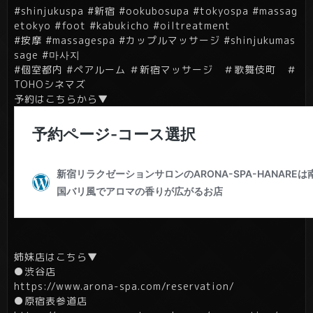
#shinjukuspa #新宿 #ookubosupa #tokyospa #massag
etokyo #foot #kabukicho #oiltreatment
#按摩 #massagespa #カップルマッサージ #shinjukumas
sage #마사지
#個室都内 #ペアルーム ＃新宿マッサージ ＃歌舞伎町 ＃
TOHOシネマズ
予約はこちらから▼
姉妹店はこちら▼
●渋谷店
https://www.arona-spa.com/reservation/
●原宿表参道店