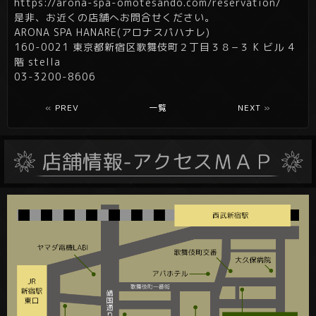
https://arona-spa-omotesando.com/reservation/
是非、お近くの店舗へお問合せください。
ARONA SPA HANARE(アロナスパハナレ)
160-0021 東京都新宿区歌舞伎町２丁目３８−３ K ビル 4
階 stella
03-3200-8606
«
PREV
一覧
NEXT
»