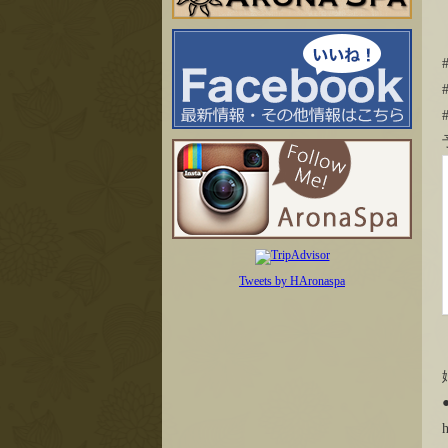
Tweets by HAronaspa