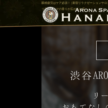
眼精疲労はケア必須！ | 新宿リラクゼーションサロン
リ風でアロマの香りが広がるお店