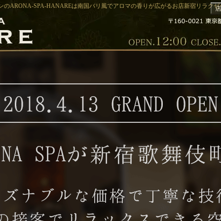
のARONA-SPA-HANAREは南国バリ風でアロマの香りが広がるお店新宿リラクゼーシ