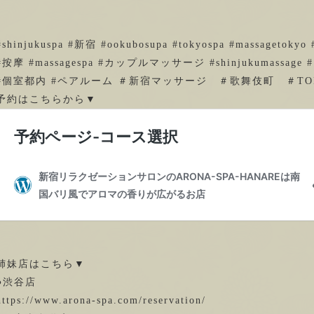
#shinjukuspa #新宿 #ookubosupa #tokyospa #massagetokyo #
#按摩 #massagespa #カップルマッサージ #shinjukumassage
#個室都内 #ペアルーム ＃新宿マッサージ ＃歌舞伎町 ＃TO
予約はこちらから▼
姉妹店はこちら▼
●渋谷店
https://www.arona-spa.com/reservation/