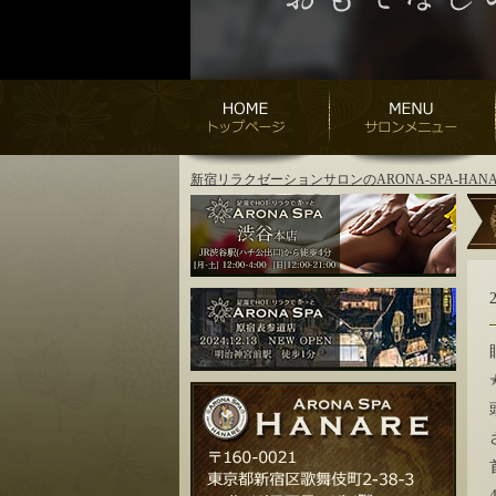
新宿リラクゼーションサロンのARONA-SPA-H