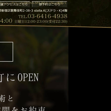
ョンサロンのARONA-SPA-HANAREは南国バ