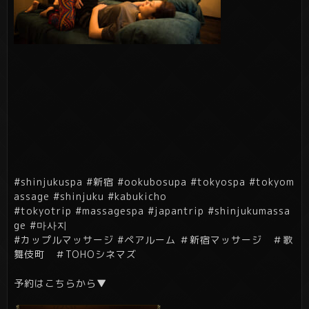
#shinjukuspa #新宿 #ookubosupa #tokyospa #tokyom
assage #shinjuku #kabukicho
#tokyotrip #massagespa #japantrip #shinjukumassa
ge #마사지
#カップルマッサージ #ペアルーム ＃新宿マッサージ ＃歌
舞伎町 ＃
TOHOシネマズ
予約はこちらから▼