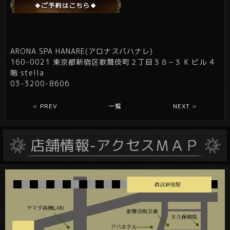
ARONA SPA HANARE(アロナスパハナレ)
160-0021 東京都新宿区歌舞伎町２丁目３８−３ K ビル 4
階 stella
03-3200-8606
«
PREV
一覧
NEXT
»