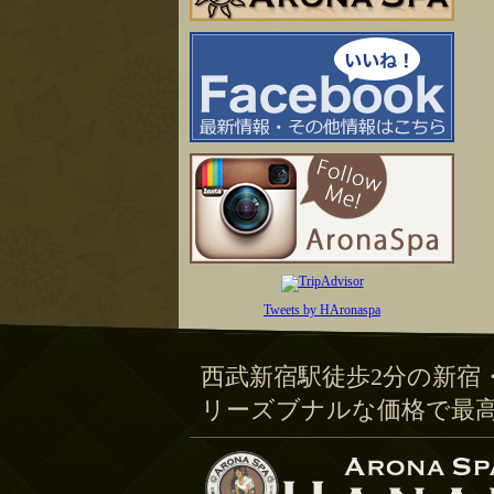
Tweets by HAronaspa
西武新宿駅徒歩2分の新宿
リーズブナルな価格で最