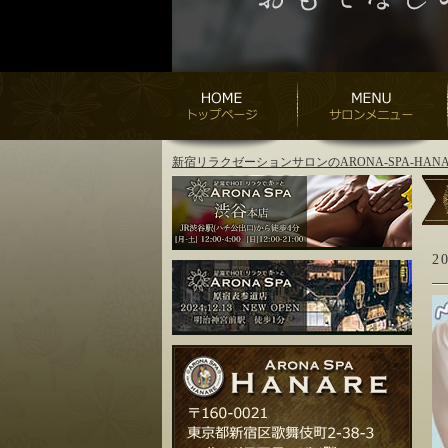
新宿リラクゼーションサロンのARONA-SPA-H
2