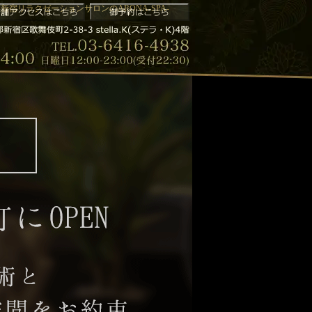
がるお店新宿リラクゼーションサロンのARONA-SPA-