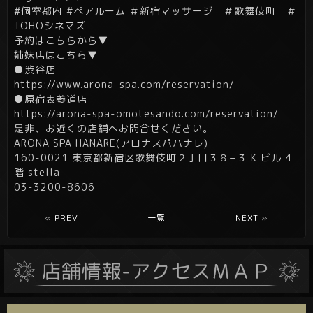
#個室都内 #ペアルーム ＃新宿マッサージ ＃歌舞伎町 ＃
TOHOシネマズ
予約はこちらから▼
姉妹店はこちら▼
●渋谷店
https://www.arona-spa.com/reservation/
●原宿表参道店
https://arona-spa-omotesando.com/reservation/
是非、お近くの店舗へお問合せください。
ARONA SPA HANARE(アロナスパハナレ)
160-0021 東京都新宿区歌舞伎町２丁目３８−３ K ビル 4
階 stella
03-3200-8606
«
PREV
一覧
NEXT
»