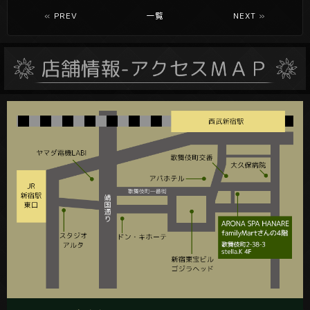
«
PREV
一覧
NEXT
»