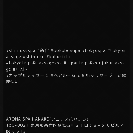
#shinjukuspa #新宿 #ookubosupa #tokyospa #tokyom
assage #shinjuku #kabukicho
#tokyotrip #massagespa #japantrip #shinjukumassa
ge #마사지
#カップルマッサージ #ペアルーム ＃新宿マッサージ ＃歌
舞伎町
ARONA SPA HANARE(アロナスパハナレ)
160-0021 東京都新宿区歌舞伎町２丁目３８−３ K ビル 4
階 stella