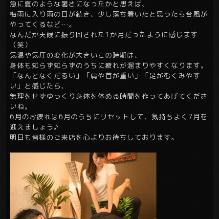
急に夏のような暑さになったかと思えば、
梅雨に入り雨の日が続き、少し落ち着いたと思ったら台風が
やってくるなど…。
なんだか天候に振り回された1か月だったように感じます
（笑）
気温や気圧の変化が大きいこの時期は、
身体も知らず知らずのうちに疲れが溜まりやすくなります。
「なんとなくだるい」「肩や首が重い」「足がむくみやす
い」と感じたら、
無理をせずゆっくり身体を休める時間を作ってあげてくださ
いね。
6月のお疲れは6月のうちにリセットして、気持ちよく7月を
迎えましょう♪
明日も皆様のご来店を心よりお待ちしております。