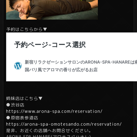
予約はこちらから▼
姉妹店はこちら▼
●渋谷店
https://www.arona-spa.com/reservation/
●原宿表参道店
https://arona-spa-omotesando.com/reservation/
是非、お近くの店舗へお問合せください。
ARONA SPA HANARE(アロナスパハナレ)