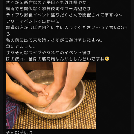
さすがに新宿なので平日でも外は賑やか。
梅雨でも関係なく歌舞伎町タワー周辺では
ライブや飲食イベント盛りだくさんで開催されてますね～
フリーイベントで出勤中に
誘導の方がほぼ強制的に中に入ってください～って言いなが
ら
私の前に出て来た時はさすがに避けましたよね。
急いでました。
まあそんなライブやあれやのイベント後は
脚の疲れ、全身の筋肉痛なんかもしんどいですね
そんな時には