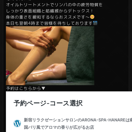
オイルトリートメントでリンパの中の疲労物質を
しっかり表面組織と筋繊維からデトックス！
身体の重さを緩和するならおススメです～
本日も翌朝4時まで皆様を待ちしております
予約はこちらから▼