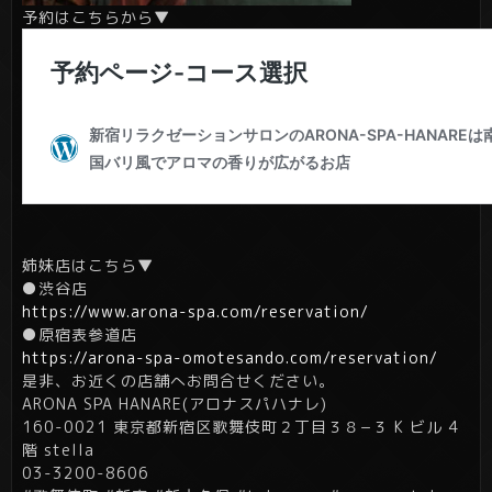
予約はこちらから▼
姉妹店はこちら▼
●渋谷店
https://www.arona-spa.com/reservation/
●原宿表参道店
https://arona-spa-omotesando.com/reservation/
是非、お近くの店舗へお問合せください。
ARONA SPA HANARE(アロナスパハナレ)
160-0021 東京都新宿区歌舞伎町２丁目３８−３ K ビル 4
階 stella
03-3200-8606