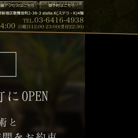
ゼーションサロンのARONA-SPA-HANAREは南