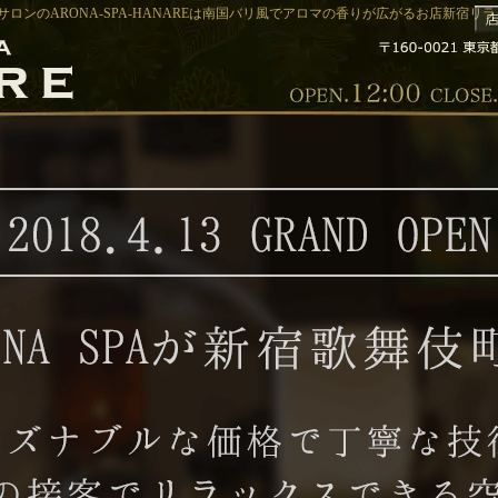
サロンのARONA-SPA-HANAREは南国バリ風でアロマの香りが広がるお店新宿リラク