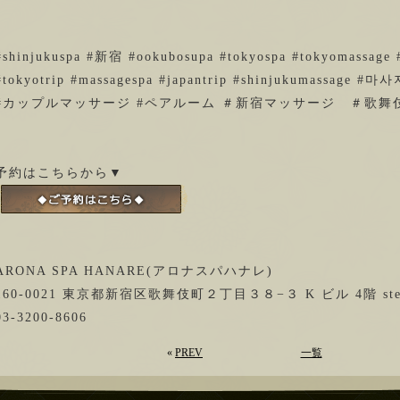
#shinjukuspa #新宿 #ookubosupa #tokyospa #tokyomassage 
#tokyotrip #massagespa #japantrip #shinjukumassage #마
#カップルマッサージ #ペアルーム ＃新宿マッサージ ＃歌舞
予約はこちらから▼
ARONA SPA HANARE(アロナスパハナレ)
160-0021 東京都新宿区歌舞伎町２丁目３８−３ K ビル 4階 stel
03-3200-8606
«
PREV
一覧