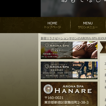
新宿リラクゼーションサロンのARONA-SPA-H