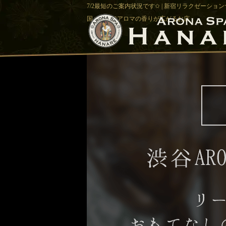
7/2最短のご案内状況です✩ | 新宿リラクゼーション
国バリ風でアロマの香りが広がるお店