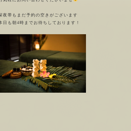
深夜帯もまだ予約の空きがございます
本日も朝4時までお待ちしております！