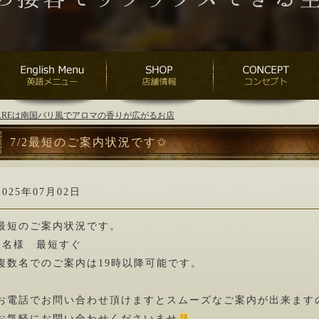
ANAREは南国バリ風でアロマの香りが広がるお店
7/2最短のご案内状況です✩
2025年07月02日
最短のご案内状況です。
1名様 最短すぐ
複数名でのご案内は19時以降可能です。
お電話でお問い合わせ頂けますとスムーズなご案内が出来ます
お気軽にお問い合わせくださいませ