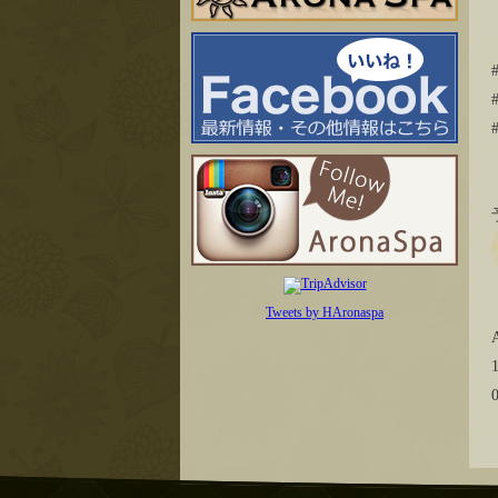
Tweets by HAronaspa