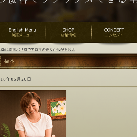
ANAREは南国バリ風でアロマの香りが広がるお店
福本
018年06月20日