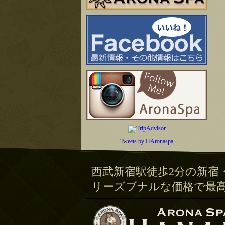
Tweets by HAronaspa
西武新宿駅徒歩2分の新宿
リーズブナルな価格で最