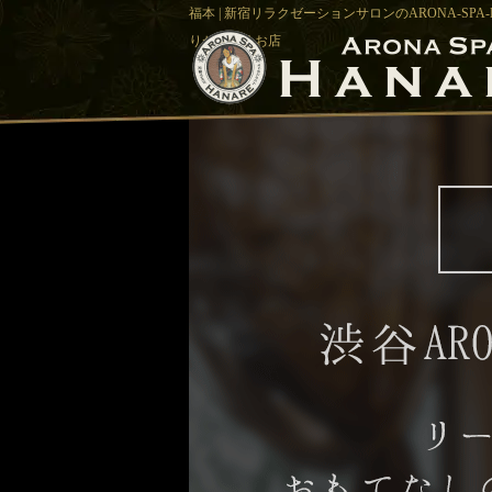
福本 | 新宿リラクゼーションサロンのARONA-S
りが広がるお店