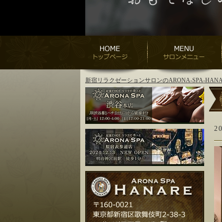
新宿リラクゼーションサロンのARONA-SPA-H
2