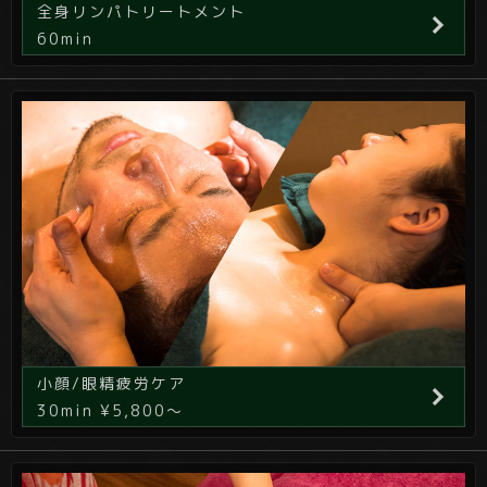
全身リンパトリートメント
60min
小顔/眼精疲労ケア
30min ¥5,800～