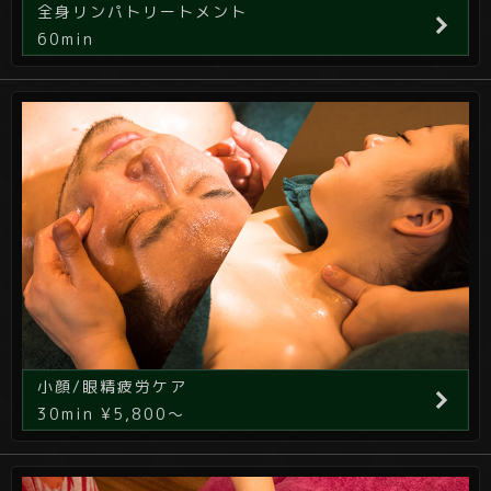
全身リンパトリートメント
60min
小顔/眼精疲労ケア
30min ¥5,800～