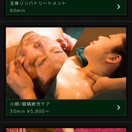
全身リンパトリートメント
60min
小顔/眼精疲労ケア
30min ¥5,800～