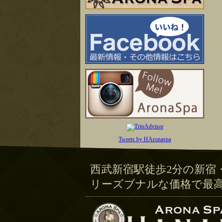
Tweets by HAronaspa
西武新宿駅徒歩2分の新宿
リーズブナルな価格で最