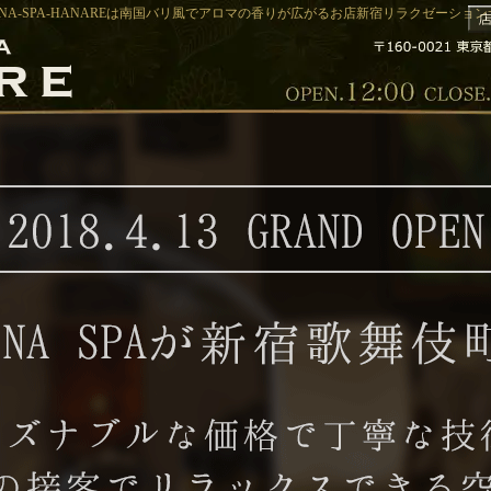
NA-SPA-HANAREは南国バリ風でアロマの香りが広がるお店新宿リラクゼーションサロ