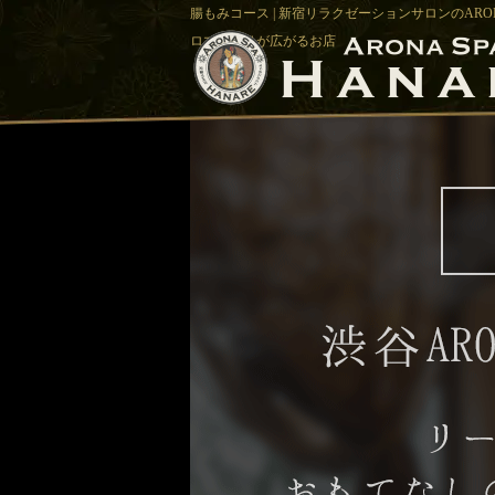
腸もみコース | 新宿リラクゼーションサロンのARO
ロマの香りが広がるお店