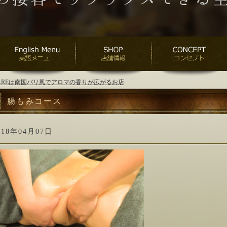
ANAREは南国バリ風でアロマの香りが広がるお店
腸もみコース
018年04月07日