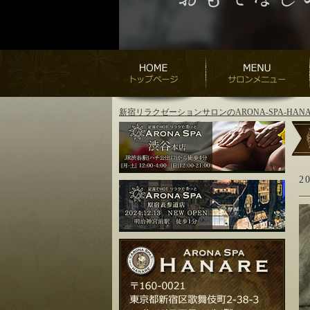
新宿リラクゼーションサロンのARONA-SPA-H
2