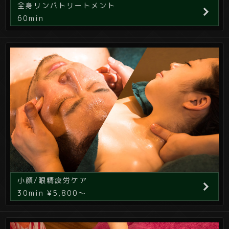
全身リンパトリートメント
60min
小顔/眼精疲労ケア
30min ¥5,800～