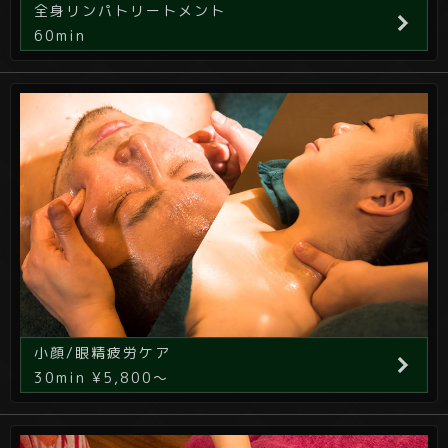
全身リンパトリートメント
60min
小顔/眼精疲労ケア
30min ¥5,800～