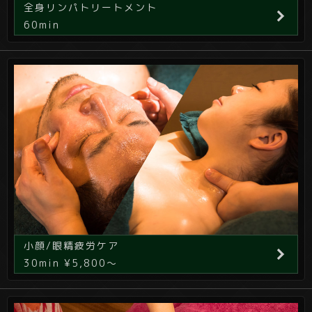
全身リンパトリートメント
60min
小顔/眼精疲労ケア
30min ¥5,800～