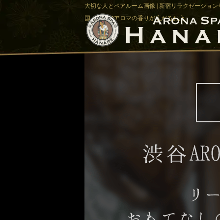
大切な人とペアルーム画像 | 新宿リラクゼーションサ
国バリ風でアロマの香りが広がるお店