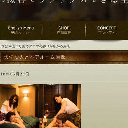
ANAREは南国バリ風でアロマの香りが広がるお店
大切な人とペアルーム画像
018年05月29日