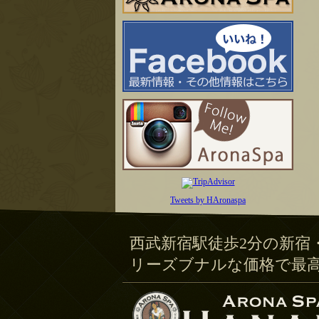
Tweets by HAronaspa
西武新宿駅徒歩2分の新宿
リーズブナルな価格で最