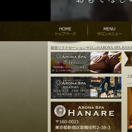
新宿リラクゼーションサロンのARONA-SPA-H
2