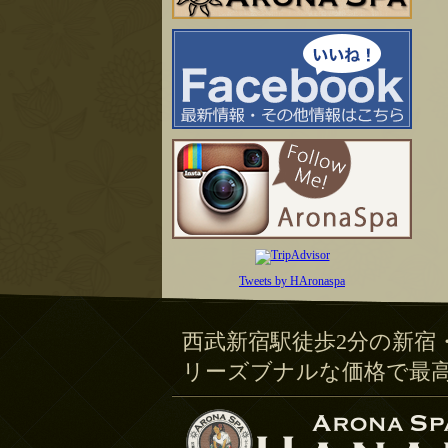
Tweets by HAronaspa
西武新宿駅徒歩2分の新宿
リーズブナルな価格で最