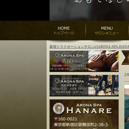
新宿リラクゼーションサロンのARONA-SPA-H
2