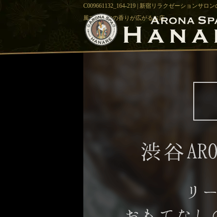
C009661132_164-219 | 新宿リラクゼーシ
風でアロマの香りが広がるお店